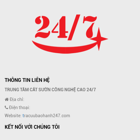
THÔNG TIN LIÊN HỆ
TRUNG TÂM CẮT SƯỜN CÔNG NGHỆ CAO 24/7
Địa chỉ:
Điện thoại:
Website:
t
racuubaohanh247.com
KẾT NỐI VỚI CHÚNG TÔI